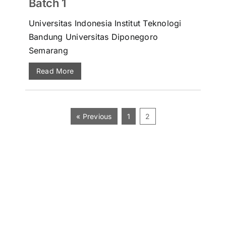
Batch 1
Universitas Indonesia Institut Teknologi
Bandung Universitas Diponegoro
Semarang
Read More
« Previous
1
2