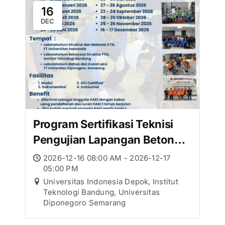
16
DEC
Program Sertifikasi Teknisi
Pengujian Lapangan Beton
Kelas I – Desember
2026-12-16 08:00 AM - 2026-12-17
05:00 PM
Universitas Indonesia Depok, Institut
Teknologi Bandung, Universitas
Diponegoro Semarang