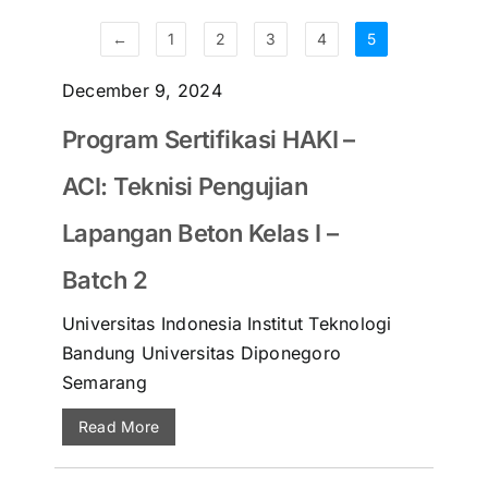
←
1
2
3
4
5
December 9, 2024
Program Sertifikasi HAKI –
ACI: Teknisi Pengujian
Lapangan Beton Kelas I –
Batch 2
Universitas Indonesia Institut Teknologi
Bandung Universitas Diponegoro
Semarang
Read More