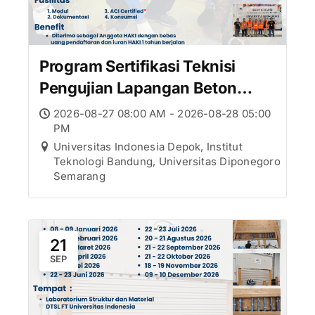
Program Sertifikasi Teknisi
Pengujian Lapangan Beton
Kelas I – Agustus
2026-08-27 08:00 AM - 2026-08-28 05:00
PM
Universitas Indonesia Depok, Institut
Teknologi Bandung, Universitas Diponegoro
Semarang
21
SEP