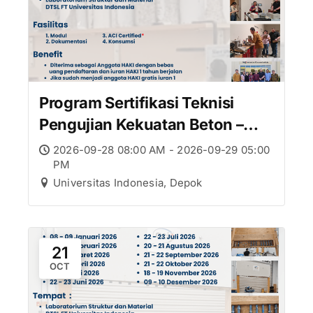
Program Sertifikasi Teknisi
Pengujian Kekuatan Beton –
September
2026-09-28 08:00 AM - 2026-09-29 05:00
PM
Universitas Indonesia, Depok
21
OCT