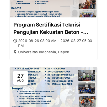
Program Sertifikasi Teknisi
Pengujian Kekuatan Beton –
Agustus
2026-08-26 08:00 AM - 2026-08-27 05:00
PM
Universitas Indonesia, Depok
27
AUG